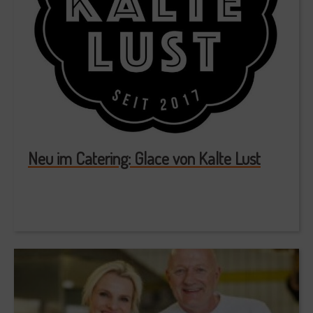
Neu im Catering: Glace von Kalte Lust