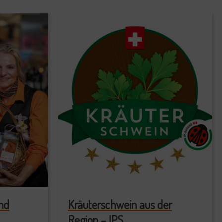
and
Kräuterschwein aus der
Region – IPS