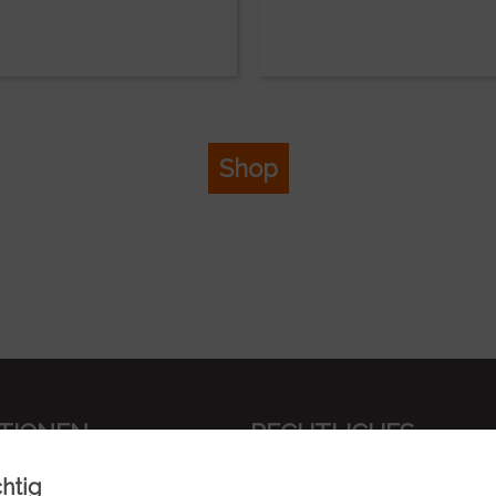
Shop
TIONEN
RECHTLICHES
Allgemeine Geschäftsbeding
chtig