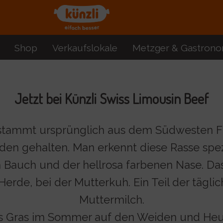
Shop
Verkaufslokale
Metzger & Gastrono
Jetzt bei Künzli Swiss Limousin Beef
stammt ursprünglich aus dem Südwesten Fr
rden gehalten. Man erkennt diese Rasse spez
 Bauch und der hellrosa farbenen Nase. Da
Herde, bei der Mutterkuh. Ein Teil der täglic
Muttermilch.
 Gras im Sommer auf den Weiden und Heu 