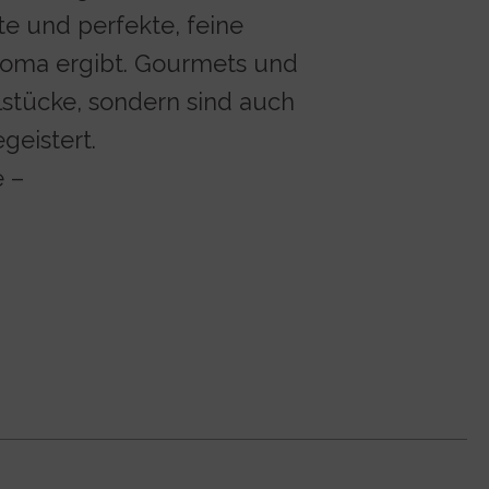
te und perfekte, feine
aroma ergibt. Gourmets und
lstücke, sondern sind auch
geistert.
e –