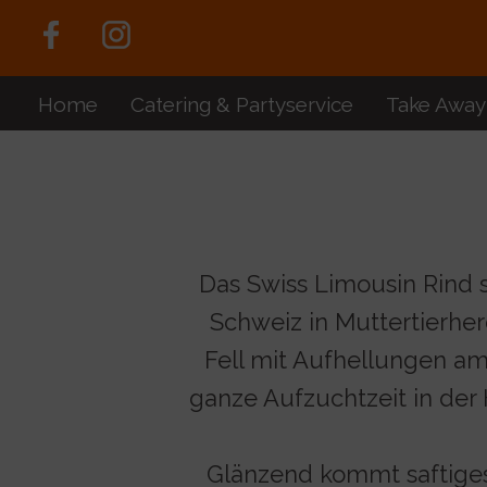
Home
Catering & Partyservice
Take Away
Das Swiss Limousin Rind 
Schweiz in Muttertierhe
Fell mit Aufhellungen am
ganze Aufzuchtzeit in der 
Glänzend kommt saftiges