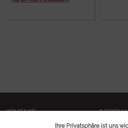
KONTAKT
INFORMA
Metzgerei Künzli AG
Kontakt
Ihre Privatsphäre ist uns wi