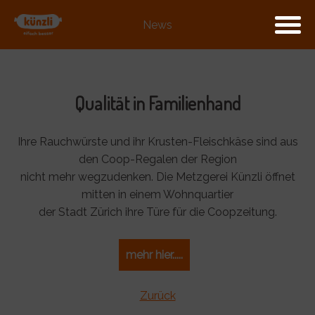
News
Qualität in Familienhand
Ihre Rauchwürste und ihr Krusten-Fleischkäse sind aus
den Coop-Regalen der Region
nicht mehr wegzudenken. Die Metzgerei Künzli öffnet
mitten in einem Wohnquartier
der Stadt Zürich ihre Türe für die Coopzeitung.
mehr hier.....
Zurück