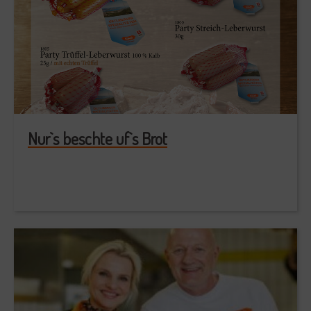
Nur`s beschte uf`s Brot