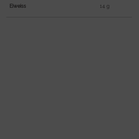
Eiweiss
14 g