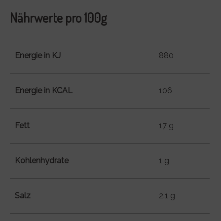
Nährwerte pro 100g
Energie in KJ
880
Energie in KCAL
106
Fett
17 g
Kohlenhydrate
1 g
Salz
2.1 g