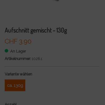
Aufschnitt gemischt - 130g
CHF 3.90
An Lager
Artikelnummer:
1028.1
Variante wählen
ca. 130g
Anzahl