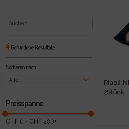
4
Gefundene Resultate
Sortieren nach
Rippli-N
2Stück
Preisspanne
CHF
0
-
CHF
200+