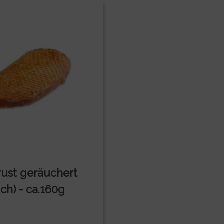
rust geräuchert
ich) - ca.160g