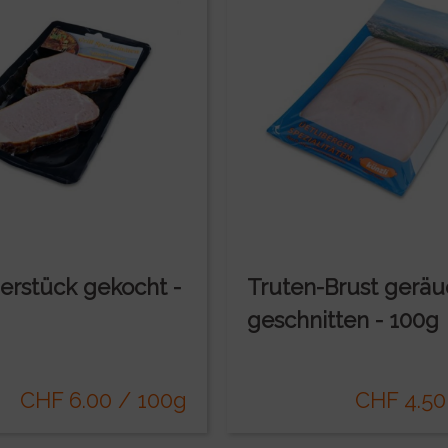
ierstück gekocht -
Truten-Brust geräu
geschnitten - 100g
CHF 6.00 / 100g
CHF 4.50