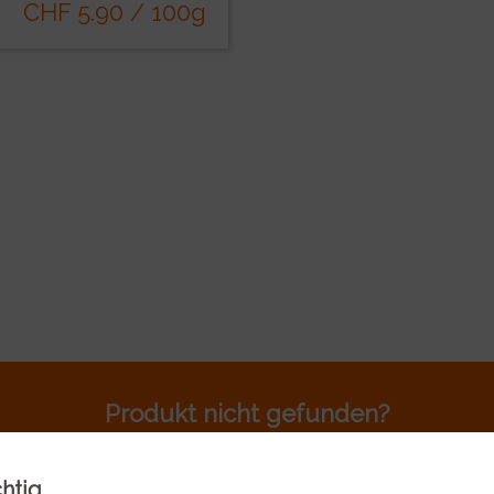
CHF 5.90 / 100g
Produkt nicht gefunden?
Rufen sie uns an 044 701 80 80
chtig