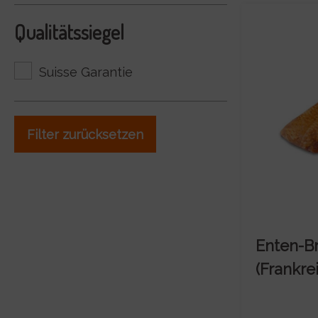
Qualitätssiegel
Suisse Garantie
Filter zurücksetzen
Enten-B
(Frankre