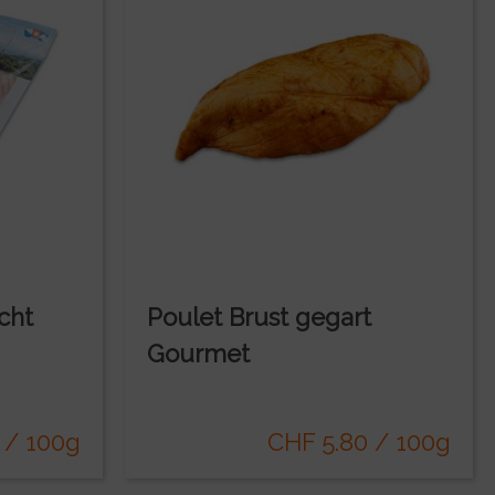
cht
Poulet Brust gegart
Gourmet
 / 100g
CHF 5.80 / 100g