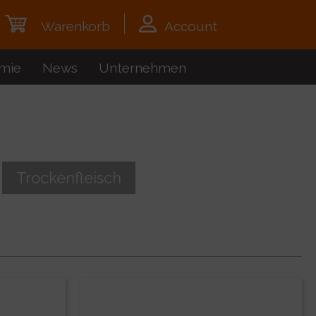
Warenkorb
Account
mie
News
Unternehmen
Trockenfleisch