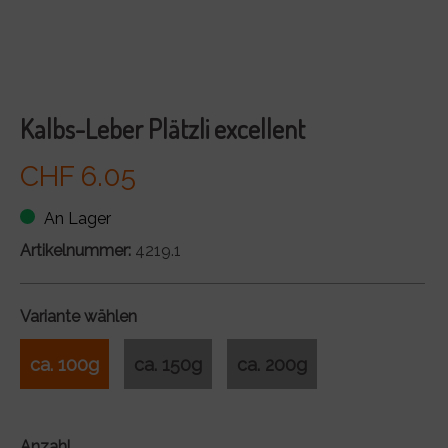
Kalbs-Leber Plätzli excellent
CHF 6.05
An Lager
Artikelnummer:
4219.1
Variante wählen
ca. 100g
ca. 150g
ca. 200g
Anzahl