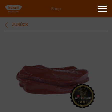
Shop
ZURÜCK