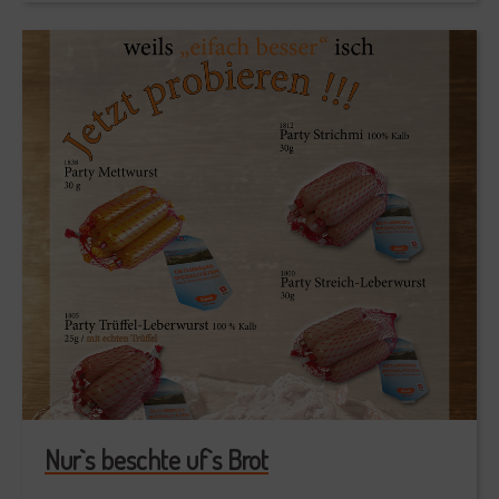
Nur`s beschte uf`s Brot