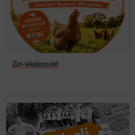
Züri-Weidepoulet