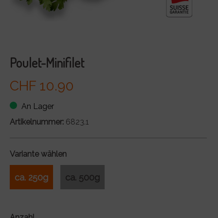
Poulet-Minifilet
CHF 10.90
An Lager
Artikelnummer:
6823.1
Variante wählen
ca. 250g
ca. 500g
Anzahl