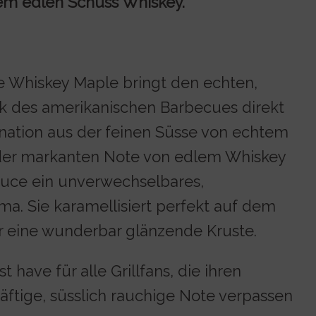
em edlen Schuss Whiskey.
 Whiskey Maple bringt den echten,
k des amerikanischen Barbecues direkt
ination aus der feinen Süsse von echtem
der markanten Note von edlem Whiskey
Sauce ein unverwechselbares,
ma. Sie karamellisiert perfekt auf dem
ür eine wunderbar glänzende Kruste.
 have für alle Grillfans, die ihren
äftige, süsslich rauchige Note verpassen