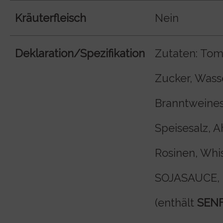
Kräuterfleisch
Nein
Deklaration/Spezifikation
Zutaten: Tom
Zucker, Wass
Branntweines
Speisesalz, A
Rosinen, Whi
SOJASAUCE,
(enthält
SEN