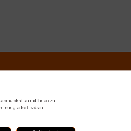
Kommunikation mit Ihnen zu
timmung erteilt haben.
ungen