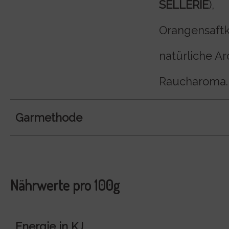
SELLERIE
),
Orangensaftk
natürliche A
Raucharoma.
Garmethode
Nährwerte pro 100g
Energie in KJ