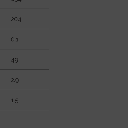
204
0.1
49
2.9
1.5